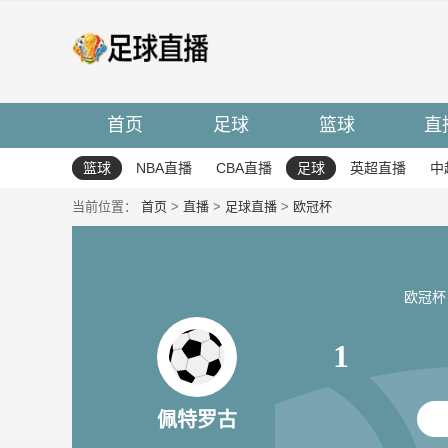
首页
足球
篮球
直
篮球
NBA直播
CBA直播
足球
英超直播
中
当前位置：
首页
>
直播
>
足球直播
>
欧冠杯
欧冠杯 20
1
佩特罗古