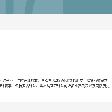
特罗古vs埃格纳蒂亚】准时在线播放，喜欢看篮球直播比赛的朋友可以提前收藏本
篮球赛事、佩特罗古球队、埃格纳蒂亚球队的近期比赛列表以及两队历史