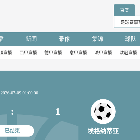
百度
播
新闻
录像
集锦
球队
超直播
西甲直播
德甲直播
意甲直播
法甲直播
欧冠直播
26-07-09 01:00:00
:
1
埃格纳蒂亚
已结束