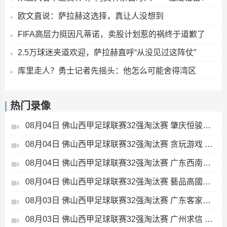
欧文直说：萨拉赫这选择，真让人没想到
FIFA高层力挺因凡蒂诺，卖股计划惹的祸终于道歉了
2.5万球迷夹道欢迎，萨拉赫直呼“从没见过这阵仗”
库里走人？勇士记者先摇头：他怎么可能舍得湾区
热门录像
08月04日 佛山西甲足球联赛32强淘汰赛 肇庆恒骏成 VS 三七互娱 全场录像
08月04日 佛山西甲足球联赛32强淘汰赛 贪玩游戏 VS 美的薪火 全场录像
08月04日 佛山西甲足球联赛32强淘汰赛 广东西南建设 VS 香港圣徒 全场录像
08月04日 佛山西甲足球联赛32强淘汰赛 藝品高國際 VS 湛江狂狼·粵辉能源 全场录像
08月03日 佛山西甲足球联赛32强淘汰赛 广东客家青年 VS 广州英华思力U17 全场录像
08月03日 佛山西甲足球联赛32强淘汰赛 广州求信 VS 顺德新青年 全场录像