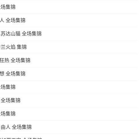
 全场集锦
秘人 全场集锦
 明尼苏达山猫 全场集锦
波特兰火焰 集锦
纳狂热 全场集锦
梦想 全场集锦
 全场集锦
人 全场集锦
 全场集锦
自由人 全场集锦