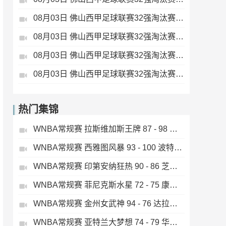
08月03日 佛山西甲足球联赛32强淘汰赛 大塘控股 VS 茂名市点都得 全场录像
08月03日 佛山西甲足球联赛32强淘汰赛 广东凤铝 VS 湛江八部科技 全场录像
08月03日 佛山西甲足球联赛32强淘汰赛 广州蜀地红 VS 广州戴拿模 全场录像
08月03日 佛山西甲足球联赛32强淘汰赛 三水乐民兴健力宝 VS 中国澳门澳科精英 全场录像
热门集锦
WNBA常规赛 拉斯维加斯王牌 87 - 98 明尼苏达山猫 全场集锦
WNBA常规赛 西雅图风暴 93 - 100 波特兰火焰 全场集锦
WNBA常规赛 印第安纳狂热 90 - 86 芝加哥天空 全场集锦
WNBA常规赛 菲尼克斯水星 72 - 75 康涅狄格太阳 全场集锦
WNBA常规赛 金州女武神 94 - 76 达拉斯飞翼 全场集锦
WNBA常规赛 亚特兰大梦想 74 - 79 华盛顿神秘人 全场集锦