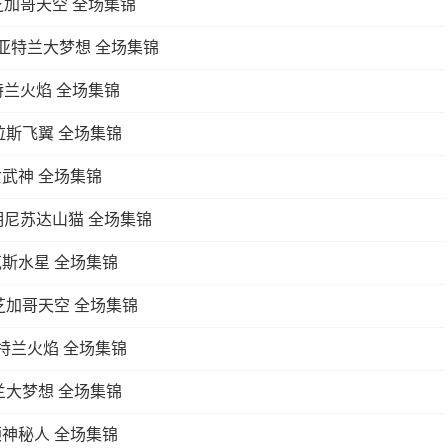
1芝加哥天空 全场集锦
87亚特兰大梦想 全场集锦
波特兰火焰 全场集锦
达拉斯飞翼 全场集锦
女武神 全场集锦
8明尼苏达山猫 全场集锦
尼克斯水星 全场集锦
4芝加哥天空 全场集锦
波特兰火焰 全场集锦
特兰大梦想 全场集锦
盛顿神秘人 全场集锦