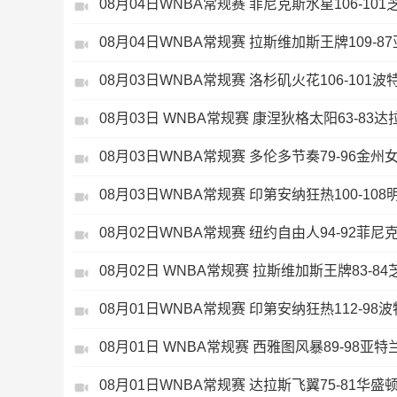
08月04日WNBA常规赛 菲尼克斯水星106-10
08月04日WNBA常规赛 拉斯维加斯王牌109-
08月03日WNBA常规赛 洛杉矶火花106-101
08月03日 WNBA常规赛 康涅狄格太阳63-83
08月03日WNBA常规赛 多伦多节奏79-96金州
08月03日WNBA常规赛 印第安纳狂热100-10
08月02日WNBA常规赛 纽约自由人94-92菲
08月02日 WNBA常规赛 拉斯维加斯王牌83-8
08月01日WNBA常规赛 印第安纳狂热112-98
08月01日 WNBA常规赛 西雅图风暴89-98亚
08月01日WNBA常规赛 达拉斯飞翼75-81华