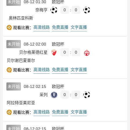
未开始
08-12 01:30
欧冠杯
奈梅亨
0
:
0
奥林匹亚科斯
高清线路
免费直播
文字直播
观看比赛：
未开始
08-12 02:00
欧冠杯
贝尔格莱德红星
0
:
0
贝尔谢巴夏普尔
高清线路
免费直播
文字直播
观看比赛：
未开始
08-12 02:15
欧冠杯
采列
0
:
0
阿拉特亚美尼亚
高清线路
免费直播
文字直播
观看比赛：
未开始
08-12 02:15
欧冠杯