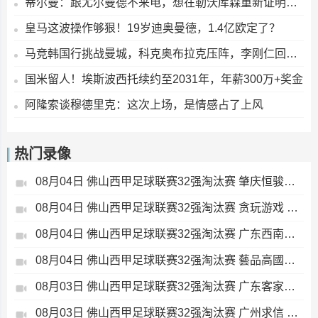
蒂尔曼：跟尤尔曼德不来电，想在勒沃库森重新证明自己
皇马这波操作够狠！19岁迪奥曼德，1.4亿欧定了？
马竞韩国行挑战曼城，科克奥布拉克压阵，李刚仁回家乡亮相
国米留人！埃斯波西托续约至2031年，年薪300万+奖金
阿隆索谈穆德里克：这次上场，是情感占了上风
热门录像
08月04日 佛山西甲足球联赛32强淘汰赛 肇庆恒骏成 VS 三七互娱 全场录像
08月04日 佛山西甲足球联赛32强淘汰赛 贪玩游戏 VS 美的薪火 全场录像
08月04日 佛山西甲足球联赛32强淘汰赛 广东西南建设 VS 香港圣徒 全场录像
08月04日 佛山西甲足球联赛32强淘汰赛 藝品高國際 VS 湛江狂狼·粵辉能源 全场录像
08月03日 佛山西甲足球联赛32强淘汰赛 广东客家青年 VS 广州英华思力U17 全场录像
08月03日 佛山西甲足球联赛32强淘汰赛 广州求信 VS 顺德新青年 全场录像