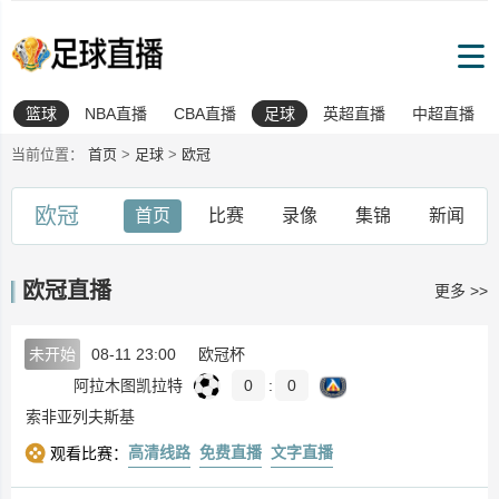
篮球
NBA直播
CBA直播
足球
英超直播
中超直播
当前位置：
首页
>
足球
>
欧冠
欧冠
首页
比赛
录像
集锦
新闻
欧冠直播
更多 >>
未开始
08-11 23:00
欧冠杯
阿拉木图凯拉特
0
:
0
索非亚列夫斯基
高清线路
免费直播
文字直播
观看比赛：