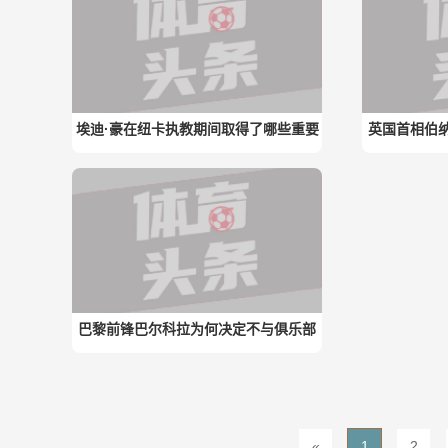
埃迪·豪在纽卡执教期间取得了哪些重要
英国首相伯
成就 ？
巴黎前锋巴尔科拉为何决定不与俱乐部
续约 ？一文看懂离队主因
«
1
2