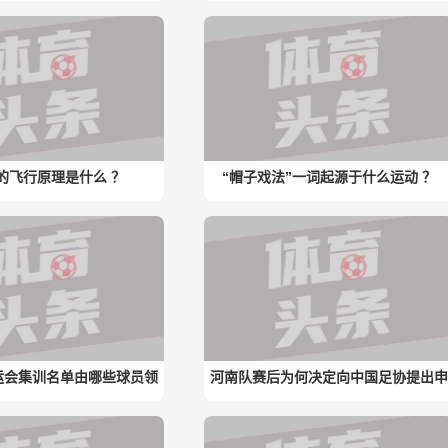
？
的飞行原理是什么 ？
“帽子戏法”一词起源于什么运动 ？
运会集训名单由哪些球员领
河南队赛后为何决定向中国足协提出申
衔 ？
诉 ？