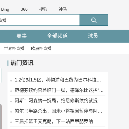
Bing
360
搜狗
神马
赛事
全部频道
球员
世界杯直播
欧洲杯直播
热门资讯
1.2亿对1.5亿，利物浦和巴黎为巴尔科拉扯皮，这差价真能抹平？
范德芬续约只差临门一脚，德泽尔比这招“攻心计”又灵了
阿斯：阿森纳一搅局，维尼修斯续约就提速了？新约年薪2400万欧
帕尔马半路杀出，国米小将祖因暂停与阿斯科利谈判
三届扣篮王麦克朗，下一站西甲赫罗纳