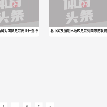
纳姆对国际足联商业计划持
北中美及加勒比地区足联对国际足联提
什么态度 ？
案表达了什么立场 ？
3
...
6
7
»