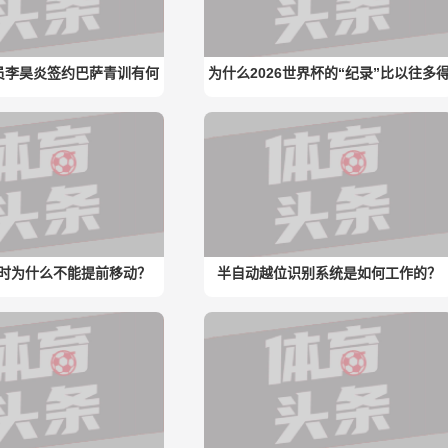
员李昊炎签约巴萨青训有何
为什么2026世界杯的“纪录”比以往多
特殊意义？
多？
时为什么不能提前移动？
半自动越位识别系统是如何工作的？