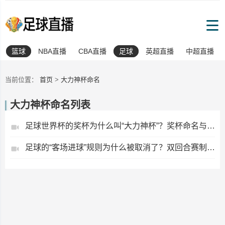
篮球
NBA直播
CBA直播
足球
英超直播
中超直播
当前位置：
首页
>
大力神杯命名
大力神杯命名列表
足球世界杯的奖杯为什么叫“大力神杯”？奖杯命名与历史沿革
足球的“客场进球”规则为什么被取消了？双回合赛制演变回顾