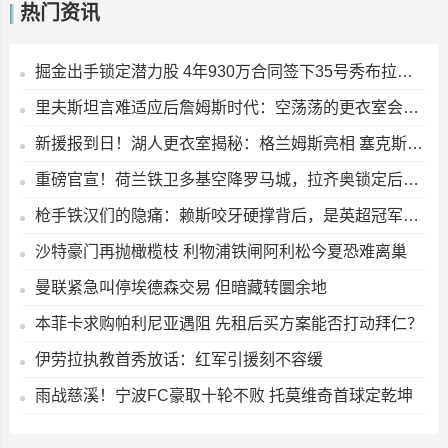
热门资讯
掘金出手锁定潜力股 4年930万合同签下35号秀布拉齐尔
里夫斯坦言难适应后詹姆斯时代：空荡荡的更衣室会提醒我缺了谁
新援报到日！湖人更衣室揭秘：格兰姆斯亮相 塞克斯顿马穆击掌相庆
重磅官宣！荷兰铁卫多基空降罗马城，拉齐奥锁定后防强援
枪手铁汉们的隐痛：赖斯咬牙硬撑背后，是英超冠军的代价
沙特豪门再抛橄榄枝 利物浦铁闸阿利松今夏恐难离巢
曼联紧急叫停埃德森交易 但暗藏转圜余地
本菲卡求购帕利尼亚遇阻 先租后买方案能否打动拜仁？
伊劳拉执教首秀放话：红军引援刻不容缓
雨战慈溪！宁波FC豪取十轮不败 托莫维奇首球定乾坤