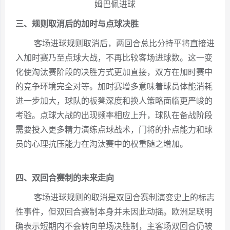
姆巴佩进球
三、规则取消后的加时与点球决胜
客场进球规则取消后，两回合总比分持平将直接进
入加时赛乃至点球大战，不再比较客场进球数。这一变
化使淘汰赛阶段的决胜方式更加直接，双方在加时赛中
的竞争环境完全对等。加时赛增多意味着球员体能消耗
进一步加大，球队的板凳深度和换人策略面临更严峻的
考验。点球大战的出现频率相应上升，球队在备战阶段
需要投入更多精力演练点球战术，门将的扑点能力和球
员的心理抗压能力在淘汰赛中的权重随之增加。
四、双回合赛制的未来走向
客场进球规则的取消是双回合赛制演变史上的标志
性事件，但双回合赛制本身并未因此动摇。欧洲足联明
确表示短期内不会转向单场决胜制，主客场双回合仍被