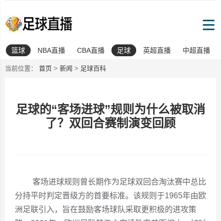
篮球
NBA直播
CBA直播
足球
英超直播
中超直播
当前位置：
首页
>
新闻
>
足球百科
足球的“客场进球”规则为什么被取消
了？双回合赛制演变回顾
客场进球规则曾长期作为足球双回合淘汰赛中总比
分持平时判定晋级方的首要标准。该规则于1965年由欧
洲足联引入，旨在鼓励客场球队采取更积极的进攻策