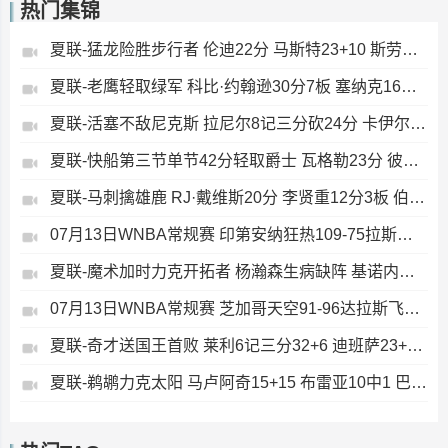
热门集锦
夏联-猛龙险胜步行者 伦迪22分 马斯特23+10 斯劳森21+8
夏联-老鹰轻取绿军 科比·约翰逊30分7板 塞纳克16分5板4帽
夏联-活塞不敌尼克斯 拉尼尔8记三分砍24分 卡伊尔19分
夏联-快船第三节单节42分轻取爵士 瓦格勒23分 彼得森23+5
夏联-马刺擒雄鹿 RJ·戴维斯20分 李贤重12分3板 伯里斯26分
07月13日WNBA常规赛 印第安纳狂热109-75拉斯维加斯王牌 全场集锦
夏联-魔术加时力克开拓者 杨瀚森生病缺阵 基诺内斯30+8
07月13日WNBA常规赛 芝加哥天空91-96达拉斯飞翼 全场集锦
夏联-奇才送国王首败 莱利6记三分32+6 迪班萨23+7 雷诺20+12
夏联-鹈鹕力克太阳 马卢阿奇15+15 布雷亚10中1 巴夫金15分