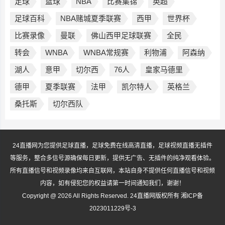
足球
篮球
NBA
比赛集锦
英超
足球百科
NBA赌城夏季联赛
西甲
世界杯
比赛录像
曼联
佛山西甲足球联赛
全民
转会
WNBA
WNBA常规赛
利物浦
阿森纳
湖人
意甲
切尔西
76人
皇家马德里
德甲
夏季联赛
法甲
凯尔特人
英格兰
桑托斯
切尔西队
24直播网为您提供足球直播，足球免费在线高清直播，足球视频直播无插件
等服务，整合多信号源确保每日更新，提供无广告、无插件的纯净观看体验。
所有直播信号和视频录像均来自互联网，本站自身不提供任何直播信号和视频
内容，如有侵犯您的权益请第一时间通知我们，谢谢！
Copyright @ 2026 All Rights Reserved. 24直播网版权所有
湘ICP备
2023011229号-3