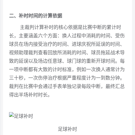
二、补时时间的计算依据
主裁判计算补时的核心依据是比赛中断的累计时
长，主要涵盖六个方面：换人过程中消耗的时间、受伤
球员在场内接受治疗的时间、进球庆祝所延误的时间、
视频助理裁判查看回放所消耗的时间、球员拖延战术导
致的延误以及场边任意球、球门球的重新开球时间。每
一项中断都有大致的计时标准，例如一次换人通常计为
三十秒，一次伤停治疗根据严重程度计为一到数分钟。
裁判在比赛中会通过手表单独记录每段中断，最终汇总
得出半场补时时长。
足球补时