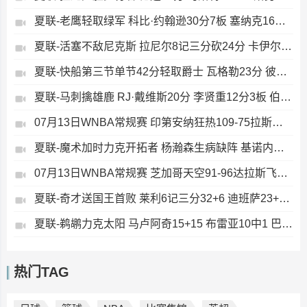
夏联-老鹰轻取绿军 科比·约翰逊30分7板 塞纳克16分5板4帽
夏联-活塞不敌尼克斯 拉尼尔8记三分砍24分 卡伊尔19分
夏联-快船第三节单节42分轻取爵士 瓦格勒23分 彼得森23+5
夏联-马刺擒雄鹿 RJ·戴维斯20分 李贤重12分3板 伯里斯26分
07月13日WNBA常规赛 印第安纳狂热109-75拉斯维加斯王牌 全场集锦
夏联-魔术加时力克开拓者 杨瀚森生病缺阵 基诺内斯30+8
07月13日WNBA常规赛 芝加哥天空91-96达拉斯飞翼 全场集锦
夏联-奇才送国王首败 莱利6记三分32+6 迪班萨23+7 雷诺20+12
夏联-鹈鹕力克太阳 马卢阿奇15+15 布雷亚10中1 巴夫金15分
热门TAG