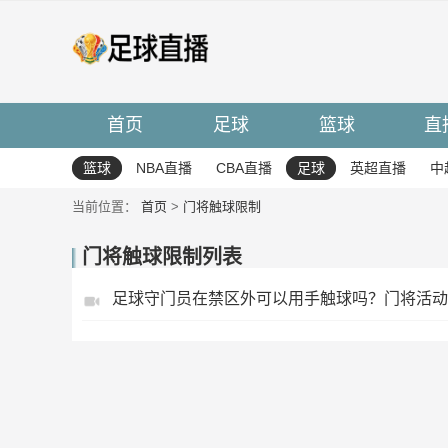
首页
足球
篮球
直
篮球
NBA直播
CBA直播
足球
英超直播
中
当前位置：
首页
>
门将触球限制
门将触球限制列表
足球守门员在禁区外可以用手触球吗？门将活动