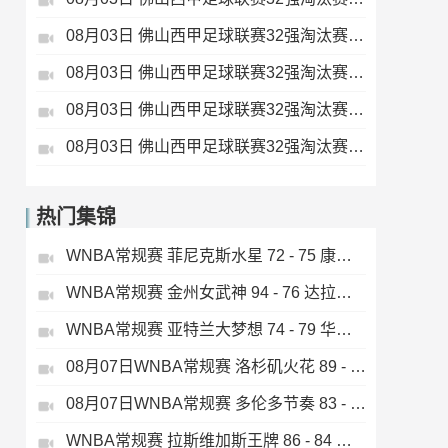
08月03日 佛山西甲足球联赛32强淘汰赛 大塘控股 VS 茂名市点都得 全场录像
08月03日 佛山西甲足球联赛32强淘汰赛 广东凤铝 VS 湛江八部科技 全场录像
08月03日 佛山西甲足球联赛32强淘汰赛 广州蜀地红 VS 广州戴拿模 全场录像
08月03日 佛山西甲足球联赛32强淘汰赛 三水乐民兴健力宝 VS 中国澳门澳科精英 全场录像
热门集锦
WNBA常规赛 菲尼克斯水星 72 - 75 康涅狄格太阳 全场集锦
WNBA常规赛 金州女武神 94 - 76 达拉斯飞翼 全场集锦
WNBA常规赛 亚特兰大梦想 74 - 79 华盛顿神秘人 全场集锦
08月07日WNBA常规赛 洛杉矶火花 89 - 82 明尼苏达山猫 全场集锦
08月07日WNBA常规赛 多伦多节奏 83 - 97 波特兰火焰 集锦
WNBA常规赛 拉斯维加斯王牌 86 - 84 印第安纳狂热 全场集锦