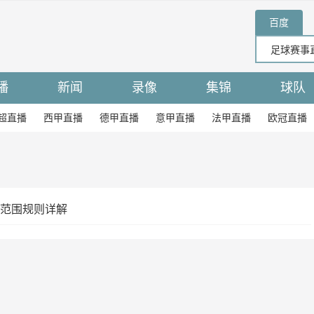
百度
播
新闻
录像
集锦
球队
超直播
西甲直播
德甲直播
意甲直播
法甲直播
欧冠直播
范围规则详解