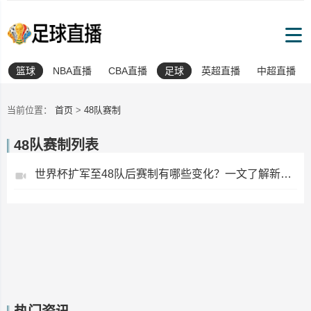
篮球
NBA直播
CBA直播
足球
英超直播
中超直播
当前位置：
首页
>
48队赛制
48队赛制列表
世界杯扩军至48队后赛制有哪些变化？一文了解新赛制