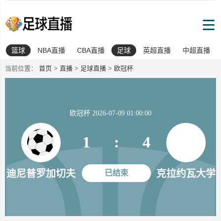
篮球
NBA直播
CBA直播
足球
英超直播
中超直播
当前位置：
首页
>
直播
>
足球直播
>
欧冠杯
欧冠杯 2026-07-09 01:00:00
1
:
4
迪尼普罗加切夫
克拉约瓦大学
已结束