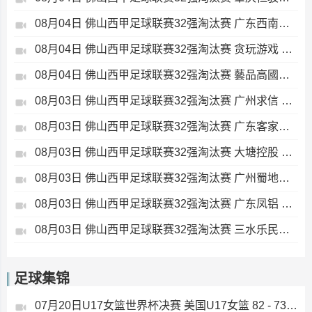
08月04日 佛山西甲足球联赛32强淘汰赛 广东西南建设 VS 香港圣徒 全场录像
08月04日 佛山西甲足球联赛32强淘汰赛 贪玩游戏 VS 美的薪火 全场录像
08月04日 佛山西甲足球联赛32强淘汰赛 藝品高國際 VS 湛江狂狼·粵辉能源 全场录像
08月03日 佛山西甲足球联赛32强淘汰赛 广州求信 VS 顺德新青年 全场录像
08月03日 佛山西甲足球联赛32强淘汰赛 广东客家青年 VS 广州英华思力U17 全场录像
08月03日 佛山西甲足球联赛32强淘汰赛 大塘控股 VS 茂名市点都得 全场录像
08月03日 佛山西甲足球联赛32强淘汰赛 广州蜀地红 VS 广州戴拿模 全场录像
08月03日 佛山西甲足球联赛32强淘汰赛 广东凤铝 VS 湛江八部科技 全场录像
08月03日 佛山西甲足球联赛32强淘汰赛 三水乐民兴健力宝 VS 中国澳门澳科精英 全场录像
足球集锦
07月20日U17女篮世界杯决赛 美国U17女篮 82 - 73 西班牙U17女篮 集锦