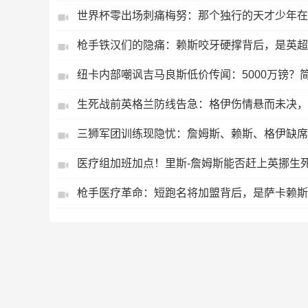
世界杯零出场刺痛梅努：那个独行的天才少年在
枪手铁汉们的隐痛：赖斯咬牙硬撑背后，是英超
纽卡内部嘲讽吉马良斯低价传闻：5000万镑？
生死战前英格兰防线告急：格伊伤情悬而未决，
三狮军团训练现隐忧：詹姆斯、赖斯、格伊缺席
医疗组加班加点！里斯-詹姆斯能否赶上英挪生
枪手医疗革命：短跑名将加盟背后，是萨卡赖斯