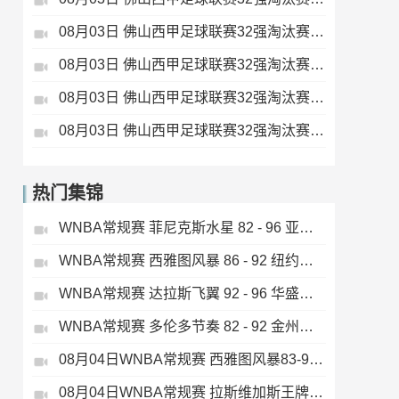
08月03日 佛山西甲足球联赛32强淘汰赛 大塘控股 VS 茂名市点都得 全场录像
08月03日 佛山西甲足球联赛32强淘汰赛 广东凤铝 VS 湛江八部科技 全场录像
08月03日 佛山西甲足球联赛32强淘汰赛 广州蜀地红 VS 广州戴拿模 全场录像
08月03日 佛山西甲足球联赛32强淘汰赛 三水乐民兴健力宝 VS 中国澳门澳科精英 全场录像
热门集锦
WNBA常规赛 菲尼克斯水星 82 - 96 亚特兰大梦想 全场集锦
WNBA常规赛 西雅图风暴 86 - 92 纽约自由人 全场集锦
WNBA常规赛 达拉斯飞翼 92 - 96 华盛顿神秘人 全场集锦
WNBA常规赛 多伦多节奏 82 - 92 金州女武神 全场集锦
08月04日WNBA常规赛 西雅图风暴83-95纽约自由人 全场集锦
08月04日WNBA常规赛 拉斯维加斯王牌109-87亚特兰大梦想 全场集锦