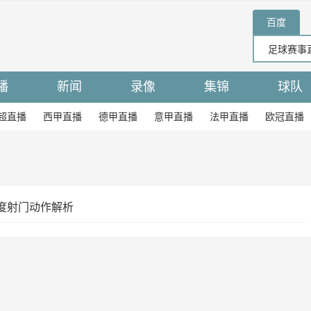
百度
播
新闻
录像
集锦
球队
超直播
西甲直播
德甲直播
意甲直播
法甲直播
欧冠直播
度射门动作解析