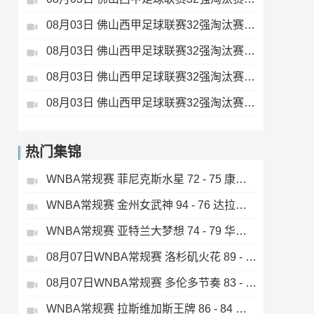
08月03日 佛山西甲足球联赛32强淘汰赛 大塘控股 VS 茂名市点都得 全场录像
08月03日 佛山西甲足球联赛32强淘汰赛 广东凤铝 VS 湛江八部科技 全场录像
08月03日 佛山西甲足球联赛32强淘汰赛 广州蜀地红 VS 广州戴拿模 全场录像
08月03日 佛山西甲足球联赛32强淘汰赛 三水乐民兴健力宝 VS 中国澳门澳科精英 全场录像
热门集锦
WNBA常规赛 菲尼克斯水星 72 - 75 康涅狄格太阳 全场集锦
WNBA常规赛 金州女武神 94 - 76 达拉斯飞翼 全场集锦
WNBA常规赛 亚特兰大梦想 74 - 79 华盛顿神秘人 全场集锦
08月07日WNBA常规赛 洛杉矶火花 89 - 82 明尼苏达山猫 全场集锦
08月07日WNBA常规赛 多伦多节奏 83 - 97 波特兰火焰 集锦
WNBA常规赛 拉斯维加斯王牌 86 - 84 印第安纳狂热 全场集锦