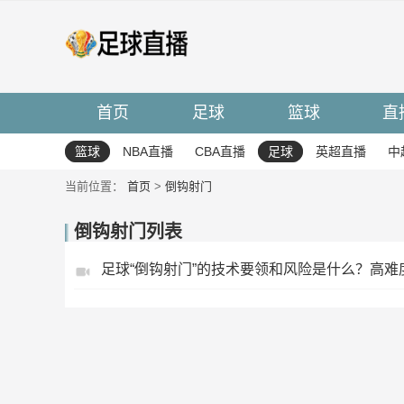
首页
足球
篮球
直
篮球
NBA直播
CBA直播
足球
英超直播
中
当前位置：
首页
>
倒钩射门
倒钩射门列表
足球“倒钩射门”的技术要领和风险是什么？高难