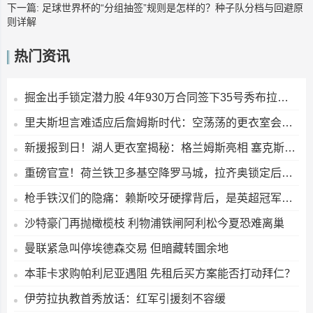
下一篇:
足球世界杯的“分组抽签”规则是怎样的？种子队分档与回避原
则详解
热门资讯
掘金出手锁定潜力股 4年930万合同签下35号秀布拉齐尔
里夫斯坦言难适应后詹姆斯时代：空荡荡的更衣室会提醒我缺了谁
新援报到日！湖人更衣室揭秘：格兰姆斯亮相 塞克斯顿马穆击掌相庆
重磅官宣！荷兰铁卫多基空降罗马城，拉齐奥锁定后防强援
枪手铁汉们的隐痛：赖斯咬牙硬撑背后，是英超冠军的代价
沙特豪门再抛橄榄枝 利物浦铁闸阿利松今夏恐难离巢
曼联紧急叫停埃德森交易 但暗藏转圜余地
本菲卡求购帕利尼亚遇阻 先租后买方案能否打动拜仁？
伊劳拉执教首秀放话：红军引援刻不容缓