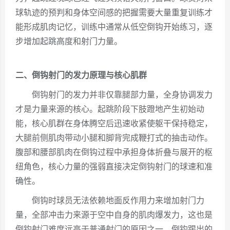
球轨迹的预判和身体空间感的把握需要大量重复训练才
能形成肌肉记忆，训练中通常从低空倒钩开始练习，逐
步增加起跳高度和射门力量。
二、倒钩射门的发力原理与核心肌群
倒钩射门的发力并非仅靠腿部力量，全身协调发力
才是力量来源的核心。起跳阶段下肢蹬地产生初始动
能，核心肌群在身体腾空后迅速收紧使躯干保持稳定，
大腿前侧肌肉带动小腿和脚背完成鞭打式的抽击动作。
腹部和腰部肌肉在倒钩过程中承担身体折叠与展开的枢
纽角色，核心力量的强弱直接决定倒钩射门的球速和准
确性。
倒钩时球员无法依赖地面反作用力来增加射门力
量，全部冲击力来源于空中自身的肌肉爆发力，这也是
倒钩射门难度远高于普通射门的原因之一。倒钩踢出的