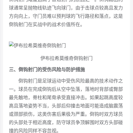
球通常呈抛物线轨迹飞向球门，由于击球点较高且发力
方向向上，守门员难以预判球的飞行路径和落点，这是
倒钩射门在实战中的战术价值所在。
伊布拉希莫维奇倒钩射门
三、倒钩射门的受伤风险与防护措施
倒钩射门是足球运动中受伤风险最高的技术动作之
一。球员在完成倒钩后从空中坠落，落地时背部或臀部
最先触地，脊柱和尾骨承受直接冲击。如果起跳高度较
高且落地姿势不当，头部后仰撞击地面可能造成脑震荡
或颈部损伤，这类伤害后果极为严重。倒钩时双方球员
的头部处于相近高度，防守球员争顶解围时双方头部碰
撞的风险同样不容忽视。