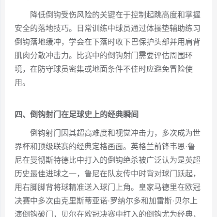
降低倒钩受伤风险的关键在于控制起跳高度和掌握
安全的落地技巧。日常训练中球员通过体操垫辅助练习
倒钩落地缓冲，学会在下落时收下巴保护头部并用肩背
肌肉分散冲击力。比赛中的倒钩射门需要评估周围环
境，在防守球员密集或地面条件不佳时应避免冒险使
用。
四、倒钩射门在足球史上的经典瞬间
倒钩射门因其超高难度和视觉冲击力，多次成为世
界杯和顶级联赛的经典定格画面。英格兰前锋韦恩·鲁
尼在曼彻斯特德比中打入的倒钩绝杀被广泛认为是英超
历史最佳进球之一，鲁尼在队友传中时背对球门跃起，
用右脚脚背将球精准送入球门上角。皇家马德里在欧冠
决赛中多次由克里斯蒂亚诺·罗纳尔多和加雷斯·贝尔上
演倒钩破门，贝尔在欧冠决赛中打入的倒钩尤为经典，