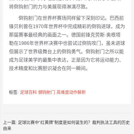
将倒钩射门的力与美展现得淋漓尽致。
倒钩射门在世界杯赛场同样留下深刻印记。巴西前
锋贝利曾在1970年世界杯中完成精彩的倒钩进球，成为
那届赛事最经典的画面之一。德国前锋克劳斯·奥根塔
勒在1986年世界杯决赛中也尝试过倒钩攻门，虽未进球
但展示了世界级舞台上的倒钩勇气。倒钩射门之所以能
成为足球美学的最集中表达，正是因为它将运动能力、
技术精度和比赛胆识凝合在同一瞬间。
标签:
足球百科
倒钩射门
高难度动作解析
上一篇:
足球比赛中“红黄牌”制度是如何诞生的？裁判执法工具的历史
由来