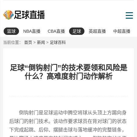
篮球
NBA直播
CBA直播
足球
英超直播
中超直播
当前位置：
首页
>
新闻
>
足球百科
足球“倒钩射门”的技术要领和风险是
什么？高难度射门动作解析
倒钩射门是足球运动中腾空将球从头顶上方踢向身
后球门的射门技术。该动作要求球员在背对球门的状态
下完成起跳、后仰、摆腿击球与落地缓冲的完整链条，