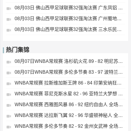
08月03日 佛山西甲足球联赛32强淘汰赛 广东凤铝 VS 湛江八部科技 全场录像
08月03日 佛山西甲足球联赛32强淘汰赛 广州蜀地红 VS 广州戴拿模 全场录像
08月03日 佛山西甲足球联赛32强淘汰赛 三水乐民兴健力宝 VS 中国澳门澳科精英 全场录像
热门集锦
08月07日WNBA常规赛 洛杉矶火花 89 - 82 明尼苏达山猫 全场集锦
08月07日WNBA常规赛 多伦多节奏 83 - 97 波特兰火焰 集锦
WNBA常规赛 拉斯维加斯王牌 86 - 84 印第安纳狂热 全场集锦
WNBA常规赛 菲尼克斯水星 82 - 96 亚特兰大梦想 全场集锦
WNBA常规赛 西雅图风暴 86 - 92 纽约自由人 全场集锦
WNBA常规赛 达拉斯飞翼 92 - 96 华盛顿神秘人 全场集锦
WNBA常规赛 多伦多节奏 82 - 92 金州女武神 全场集锦