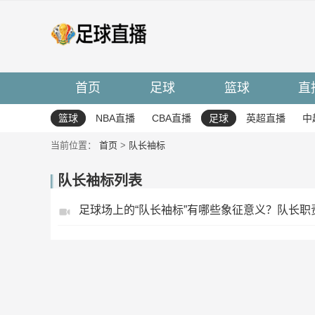
首页
足球
篮球
直
篮球
NBA直播
CBA直播
足球
英超直播
中
当前位置：
首页
>
队长袖标
队长袖标列表
足球场上的“队长袖标”有哪些象征意义？队长职