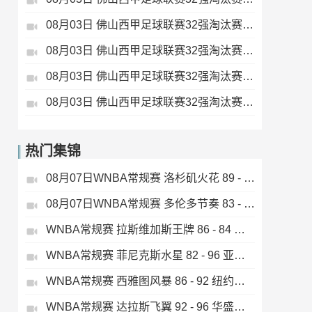
08月03日 佛山西甲足球联赛32强淘汰赛 大塘控股 VS 茂名市点都得 全场录像
08月03日 佛山西甲足球联赛32强淘汰赛 广东凤铝 VS 湛江八部科技 全场录像
08月03日 佛山西甲足球联赛32强淘汰赛 广州蜀地红 VS 广州戴拿模 全场录像
08月03日 佛山西甲足球联赛32强淘汰赛 三水乐民兴健力宝 VS 中国澳门澳科精英 全场录像
热门集锦
08月07日WNBA常规赛 洛杉矶火花 89 - 82 明尼苏达山猫 全场集锦
08月07日WNBA常规赛 多伦多节奏 83 - 97 波特兰火焰 集锦
WNBA常规赛 拉斯维加斯王牌 86 - 84 印第安纳狂热 全场集锦
WNBA常规赛 菲尼克斯水星 82 - 96 亚特兰大梦想 全场集锦
WNBA常规赛 西雅图风暴 86 - 92 纽约自由人 全场集锦
WNBA常规赛 达拉斯飞翼 92 - 96 华盛顿神秘人 全场集锦