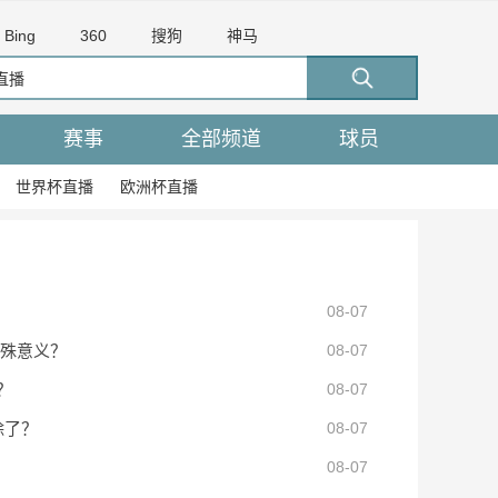
Bing
360
搜狗
神马
赛事
全部频道
球员
世界杯直播
欧洲杯直播
？
08-07
特殊意义？
08-07
？
08-07
除了？
08-07
霍尔不放人
08-07