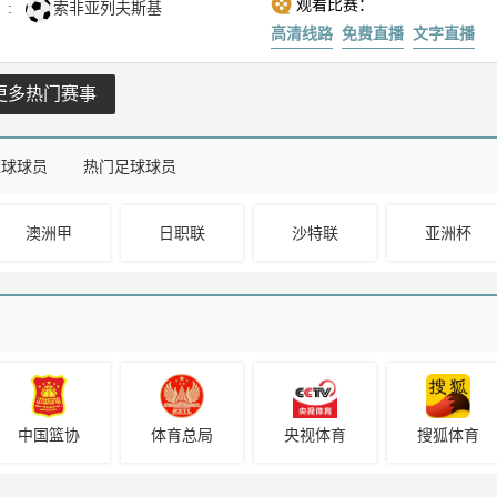
观看比赛：
:
索非亚列夫斯基
高清线路
免费直播
文字直播
更多热门赛事
篮球球员
热门足球球员
澳洲甲
日职联
沙特联
亚洲杯
中国篮协
体育总局
央视体育
搜狐体育