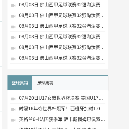
08月03日 佛山西甲足球联赛32强淘汰赛 广州求信 VS 顺德新青年 全场录像
08月03日 佛山西甲足球联赛32强淘汰赛 广东客家青年 VS 广州英华思力U17 全场录像
08月03日 佛山西甲足球联赛32强淘汰赛 大塘控股 VS 茂名市点都得 全场录像
08月03日 佛山西甲足球联赛32强淘汰赛 广州蜀地红 VS 广州戴拿模 全场录像
08月03日 佛山西甲足球联赛32强淘汰赛 广东凤铝 VS 湛江八部科技 全场录像
08月03日 佛山西甲足球联赛32强淘汰赛 三水乐民兴健力宝 VS 中国澳门澳科精英 全场录像
篮球集锦
足球集锦
07月20日U17女篮世界杯决赛 美国U17女篮 82 - 73 西班牙U17女篮 集锦
时隔16年夺世界杯冠军！西班牙加时1-0阿根廷 费兰制胜恩佐染红
英格兰6-4法国获季军 萨卡戴帽姆巴佩双响创纪录奥利塞2助+失良机