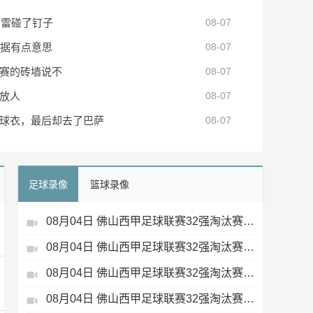
萨雷碰了钉子
08-07
数据有点意思
08-07
赛的砖墙说不
08-07
放人
08-07
球衣，最后却去了巴萨
08-07
足球录像
篮球录像
08月04日 佛山西甲足球联赛32强淘汰赛 肇庆恒骏成 VS 三七互娱 全场录像
08月04日 佛山西甲足球联赛32强淘汰赛 广东西南建设 VS 香港圣徒 全场录像
08月04日 佛山西甲足球联赛32强淘汰赛 贪玩游戏 VS 美的薪火 全场录像
08月04日 佛山西甲足球联赛32强淘汰赛 藝品高國際 VS 湛江狂狼·粵辉能源 全场录像