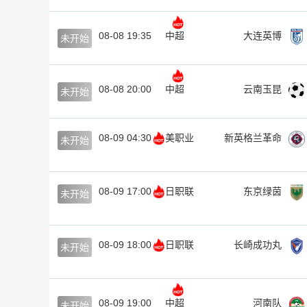
08-08 19:35
中超
大连英博
未开始
08-08 20:00
中超
云南玉昆
未开始
08-09 04:30
美职业
新英格兰革命
未开始
08-09 17:00
日职联
东京绿茵
未开始
08-09 18:00
日职联
长崎成功丸
未开始
08-09 19:00
中超
河南队
未开始