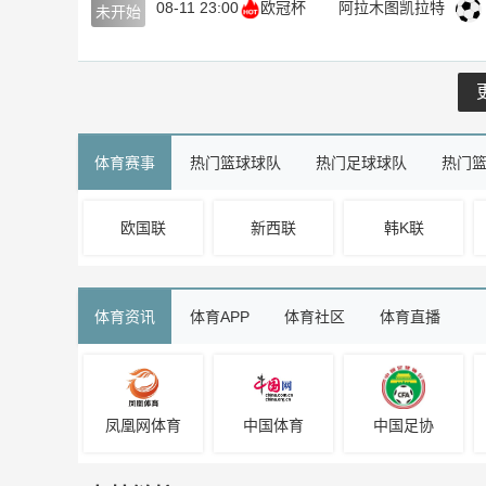
08-11 23:00
欧冠杯
阿拉木图凯拉特
未开始
体育赛事
热门篮球球队
热门足球球队
热门
欧国联
新西联
韩K联
体育资讯
体育APP
体育社区
体育直播
凤凰网体育
中国体育
中国足协