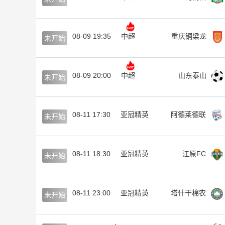
08-09 19:35
中超
重庆铜梁龙
未开始
08-09 20:00
中超
山东泰山
未开始
08-11 17:30
亚冠精英
阿德莱德联
未开始
08-11 18:30
亚冠精英
江原FC
未开始
08-11 23:00
亚冠精英
塔什干棉农
未开始